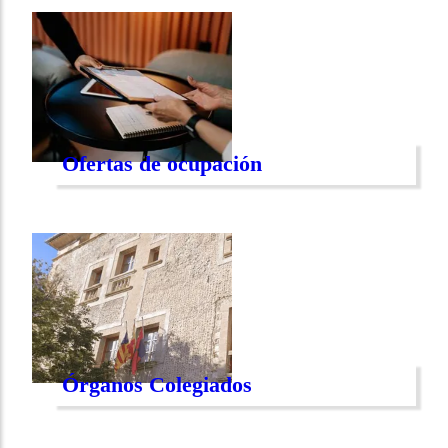
Ofertas de ocupación
Órganos Colegiados