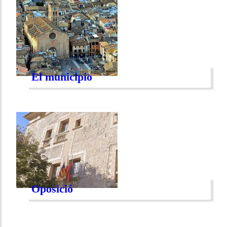
El municipio
Oposició