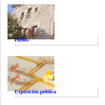
Plenos
Exposición pública