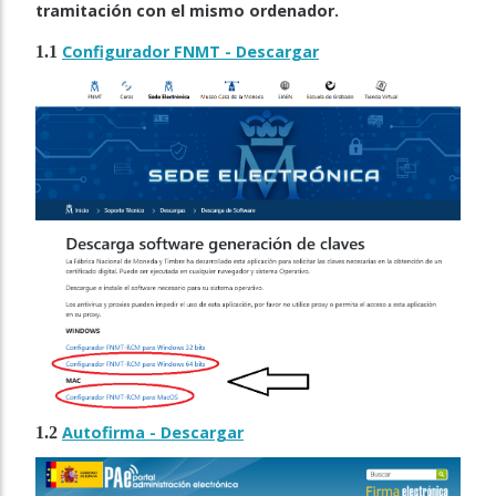
tramitación con el mismo ordenador.
Configurador FNMT - Descargar
1.1
Autofirma - Descargar
1.2