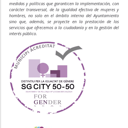
medidas y políticas que garanticen la implementación, con
carácter transversal, de la igualdad efectiva de mujeres y
hombres, no solo en el ámbito interno del Ayuntamiento
sino que, además, se proyecte en la prestación de los
servicios que ofrecemos a la ciudadanía y en la gestión del
interés público.