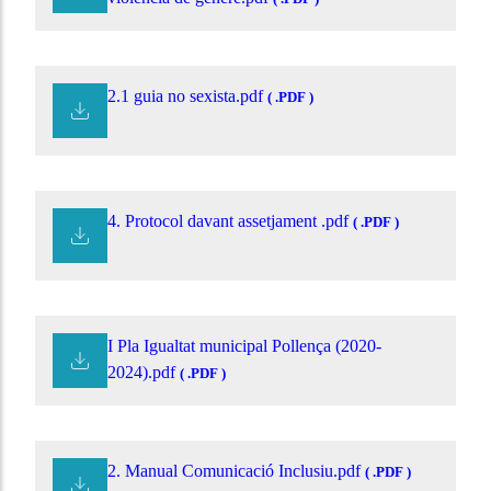
2.1 guia no sexista.pdf
( .PDF )
4. Protocol davant assetjament .pdf
( .PDF )
I Pla Igualtat municipal Pollença (2020-
2024).pdf
( .PDF )
2. Manual Comunicació Inclusiu.pdf
( .PDF )