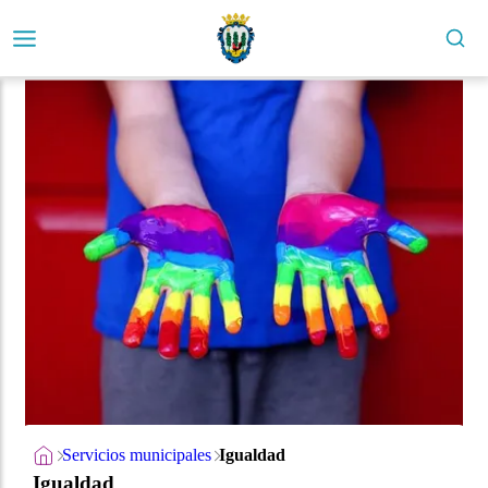
Servicios municipales
Igualdad
Igualdad