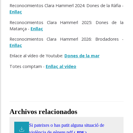
Reconocimientos Clara Hammerl 2024: Dones de la Ràfia -
Enllaç
Reconocimientos Clara Hammerl 2025: Dones de la
Matança -
Enllaç
Reconocimientos Clara Hammerl 2026: Brodadores -
Enllaç
Enlace al vídeo de Youtube:
Dones de la mar
Totes comptam -
Enllaç al vídeo
Archivos relacionados
Si pateixes o has patit alguna situació de
violència de gènere.pdf
( .PDF )