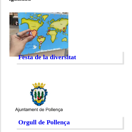
Festa de la diversitat
Orgull de Pollença