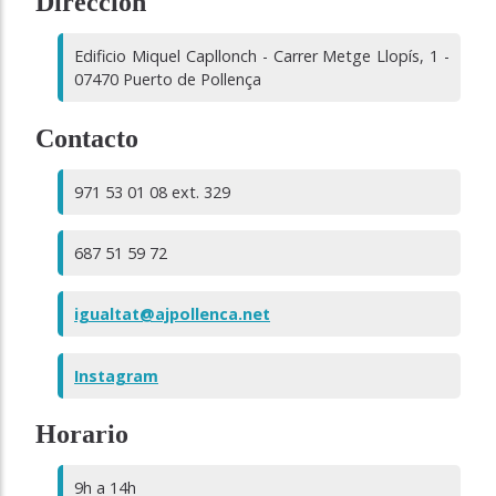
Dirección
Edificio Miquel Capllonch - Carrer Metge Llopís, 1 -
07470 Puerto de Pollença
Contacto
971 53 01 08 ext. 329
687 51 59 72
igualtat@ajpollenca.net
Instagram
Horario
9h a 14h