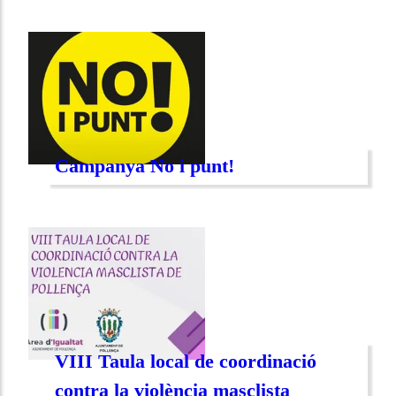
Campanya No i punt!
VIII Taula local de coordinació
contra la violència masclista