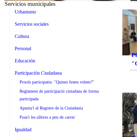
Servicios municipales
Urbanismo
Servicios sociales
Cultura
Personal
Pr
Educación
"Q
Participación Ciudadana
Procés participatiu: "Quines festes volem?"
Reglament de participació ciutadana de forma
participada
Apunta't al Registre de la Ciutadania
Posa't les ulleres a peu de carrer
Igualdad