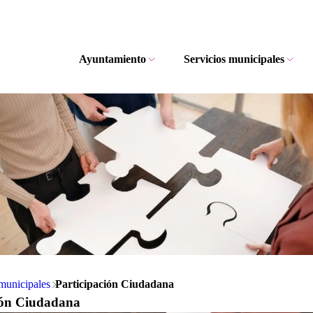
Ayuntamiento
Servicios municipales
municipales
Participación Ciudadana
ión Ciudadana