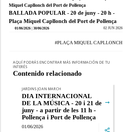
Miquel Capllonch del Port de Pollença
BALLADA POPULAR - 20 de juny - 20 h -
Plaça Miquel Capllonch del Port de Pollença
|
02 JUN 2026
01/06/2026
30/06/2026
#PLAÇA MIQUEL CAPLLONCH
AQUÍ PODRÁS ENCONTRAR MÁS INFORMACIÓN DE TU
INTERÉS
Contenido relacionado
JARDINS JOAN MARCH
DIA INTERNACIONAL
➞
DE LA MÚSICA - 20 i 21 de
juny - a partir de les 11 h -
Pollença i Port de Pollença
01/06/2026