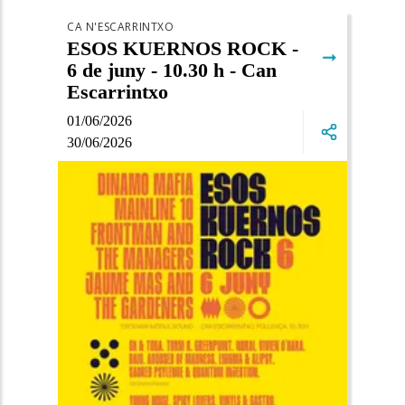
CA N'ESCARRINTXO
ESOS KUERNOS ROCK -
➞
6 de juny - 10.30 h - Can
Escarrintxo
01/06/2026
30/06/2026