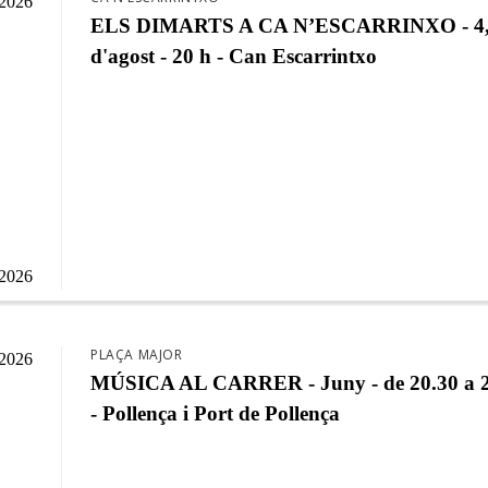
/2026
ELS DIMARTS A CA N’ESCARRINXO - 4,1
d'agost - 20 h - Can Escarrintxo
/2026
PLAÇA MAJOR
/2026
MÚSICA AL CARRER - Juny - de 20.30 a 2
- Pollença i Port de Pollença