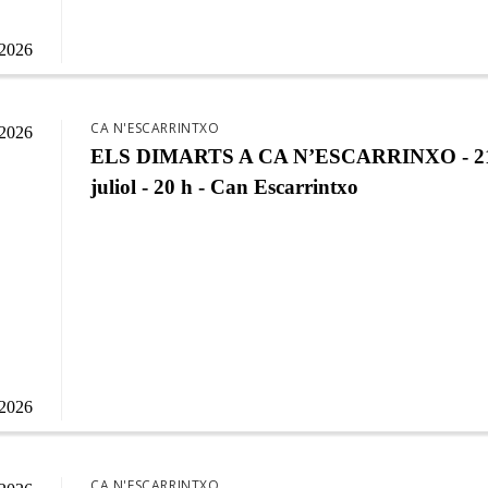
/2026
CA N'ESCARRINTXO
/2026
ELS DIMARTS A CA N’ESCARRINXO - 21
juliol - 20 h - Can Escarrintxo
/2026
CA N'ESCARRINTXO