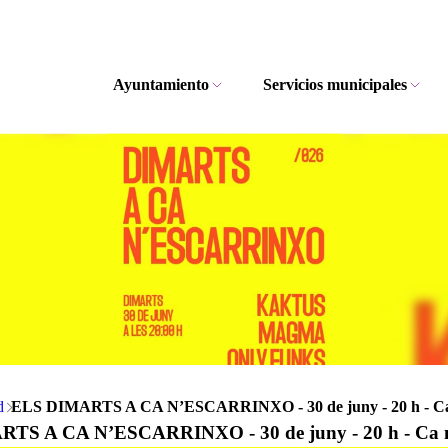
Ayuntamiento
Servicios municipales
d
ELS DIMARTS A CA N’ESCARRINXO - 30 de juny - 20 h - Ca
TS A CA N’ESCARRINXO - 30 de juny - 20 h - Ca n