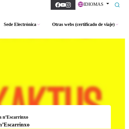
IDIOMAS
Sede Electrónica
Otras webs (certificado de viaje)
 n’Escarrinxo
’Escarrinxo