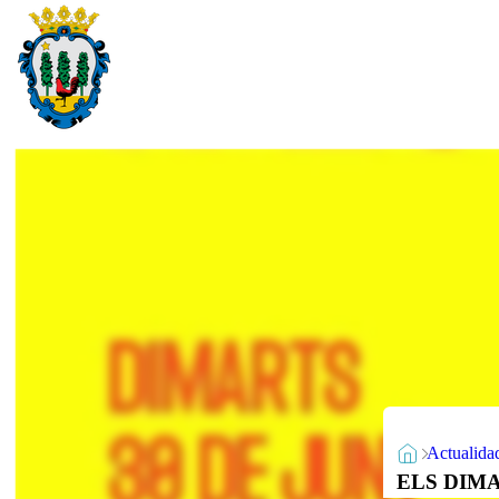
Actualida
ELS DIMAR