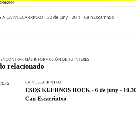
0/06/2026
A CA N’ESCARRINXO - 30 de juny - 20 h - Ca n’Escarrinxo
 ENCONTRAR MÁS INFORMACIÓN DE TU INTERÉS
do relacionado
CA N'ESCARRINTXO
/2026
ESOS KUERNOS ROCK - 6 de juny - 10.30
Can Escarrintxo