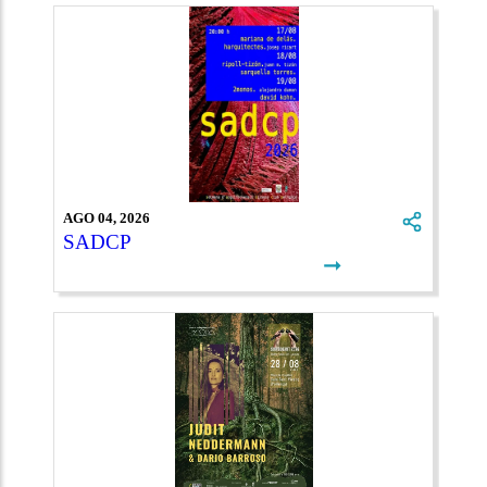
AGO 04, 2026
SADCP
➞