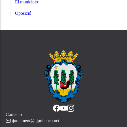
El municipio
Oposició
Contacto
ajuntament@ajpollenca.net