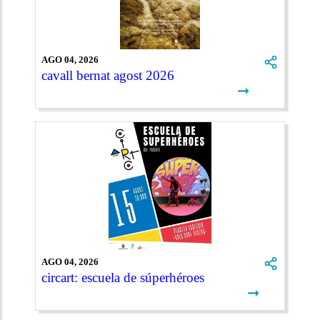
AGO 04, 2026
cavall bernat agost 2026
➞
AGO 04, 2026
circart: escuela de súperhéroes
➞