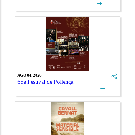
➞
AGO 04, 2026
65è Festival de Pollença
➞