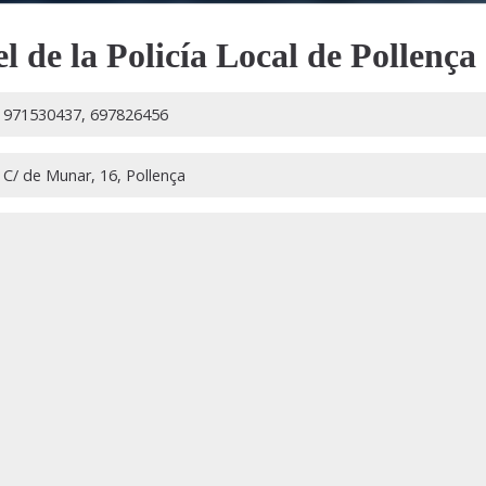
l de la Policía Local de Pollença
971530437, 697826456
C/ de Munar, 16, Pollença