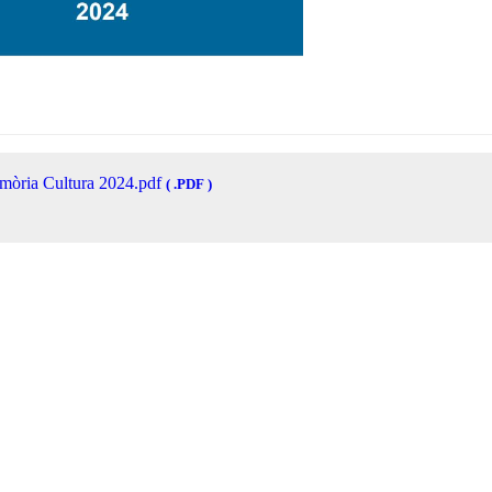
òria Cultura 2024.pdf
( .PDF )