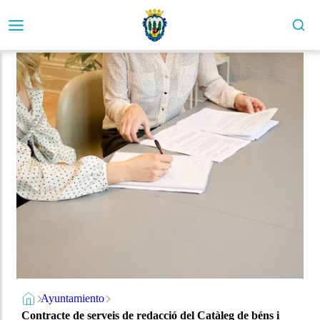
Ayuntamiento
Contracte de serveis de redacció del Catàleg de béns i