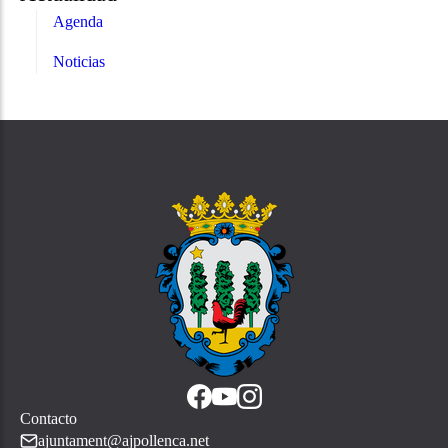
Agenda
Noticias
Contacto
ajuntament@ajpollenca.net