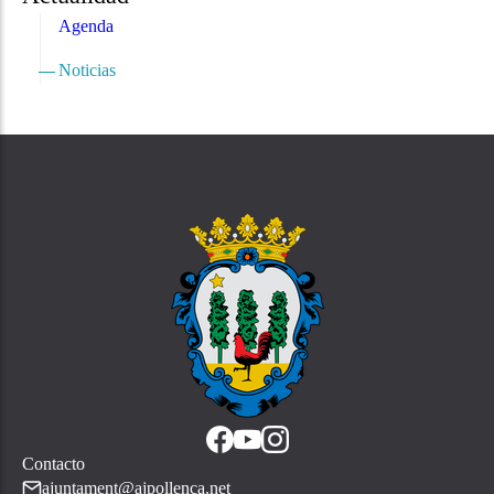
Agenda
Noticias
Contacto
ajuntament@ajpollenca.net