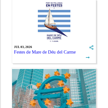
JUL 03, 2026
Festes de Mare de Déu del Carme
➞