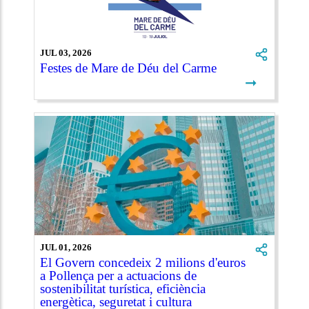
JUL 03, 2026
Festes de Mare de Déu del Carme
➞
JUL 01, 2026
El Govern concedeix 2 milions d'euros
a Pollença per a actuacions de
sostenibilitat turística, eficiència
energètica, seguretat i cultura