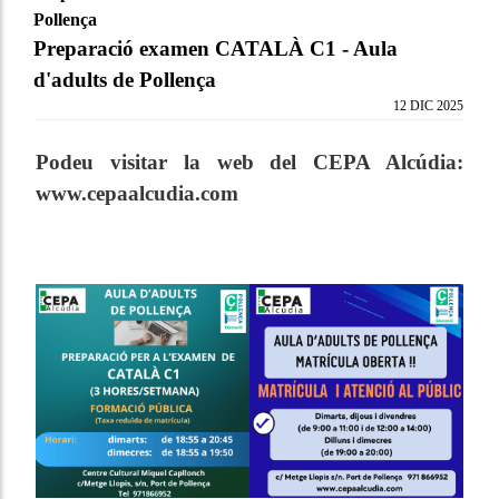
Pollença
Preparació examen CATALÀ C1 - Aula
d'adults de Pollença
12 DIC 2025
Podeu visitar la web del CEPA Alcúdia:
www.cepaalcudia.com