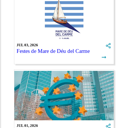
JUL 03, 2026
Festes de Mare de Déu del Carme
➞
JUL 01, 2026