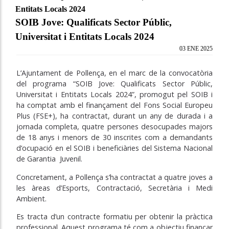
Entitats Locals 2024
SOIB Jove: Qualificats Sector Públic,
Universitat i Entitats Locals 2024
03 ENE 2025
L’Ajuntament de Pollença, en el marc de la convocatòria
del programa “SOIB Jove: Qualificats Sector Públic,
Universitat i Entitats Locals 2024”, promogut pel SOIB i
ha comptat amb el finançament del Fons Social Europeu
Plus (FSE+), ha contractat, durant un any de durada i a
jornada completa, quatre persones desocupades majors
de 18 anys i menors de 30 inscrites com a demandants
d’ocupació en el SOIB i beneficiàries del Sistema Nacional
de Garantia Juvenil.
Concretament, a Pollença s’ha contractat a quatre joves a
les àreas d’Esports, Contractació, Secretària i Medi
Ambient.
Es tracta d’un contracte formatiu per obtenir la pràctica
professional. Aquest programa té com a objectiu finançar