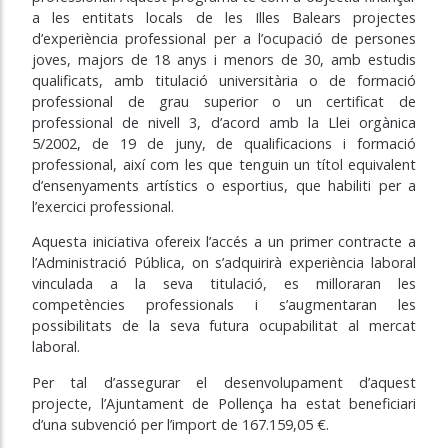
a les entitats locals de les Illes Balears projectes
d’experiència professional per a l’ocupació de persones
joves, majors de 18 anys i menors de 30, amb estudis
qualificats, amb titulació universitària o de formació
professional de grau superior o un certificat de
professional de nivell 3, d’acord amb la Llei orgànica
5/2002, de 19 de juny, de qualificacions i formació
professional, així com les que tenguin un títol equivalent
d’ensenyaments artístics o esportius, que habiliti per a
l’exercici professional.
Aquesta iniciativa ofereix l’accés a un primer contracte a
l’Administració Pública, on s’adquirirà experiència laboral
vinculada a la seva titulació, es milloraran les
competències professionals i s’augmentaran les
possibilitats de la seva futura ocupabilitat al mercat
laboral.
Per tal d’assegurar el desenvolupament d’aquest
projecte, l’Ajuntament de Pollença ha estat beneficiari
d’una subvenció per l’import de 167.159,05 €.