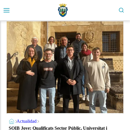
Actualidad
SOIB Jove: Qualificats Sector Públic, Universitat i