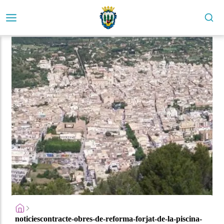
noticiescontracte-obres-de-reforma-forjat-de-la-piscina-