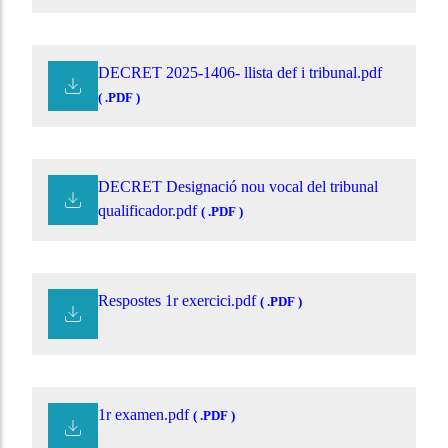
DECRET 2025-1406- llista def i tribunal.pdf
( .PDF )
DECRET Designació nou vocal del tribunal
qualificador.pdf
( .PDF )
Respostes 1r exercici.pdf
( .PDF )
1r examen.pdf
( .PDF )