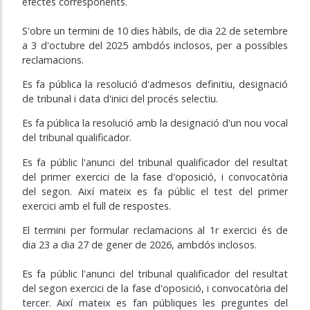
efectes
corresponents.
S'obre un termini de 10 dies hàbils, de dia 22 de setembre
a 3 d'octubre del 2025 ambdós inclosos, per a possibles
reclamacions.
Es fa pública la resolució d'admesos definitiu, designació
de tribunal i data d'inici del procés selectiu.
Es fa pública la resolució amb la designació d'un nou vocal
del tribunal qualificador.
Es fa públic l'anunci del tribunal qualificador del resultat
del primer exercici de la fase d'oposició, i convocatòria
del segon. Així mateix es fa públic el test del primer
exercici amb el full de respostes.
El termini per formular reclamacions al 1r exercici és de
dia 23 a dia 27 de gener de 2026, ambdós inclosos.
Es fa públic l'anunci del tribunal qualificador del resultat
del segon exercici de la fase d'oposició, i convocatòria del
tercer. Així mateix es fan públiques les preguntes del