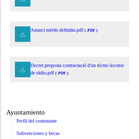
Anunci mèrits definitiu.pdf
( .PDF )
Decret proposta contractació d'un tècnic-locutor
de ràdio.pdf
( .PDF )
Ayuntamiento
Perfil del contratante
Subvenciones y becas