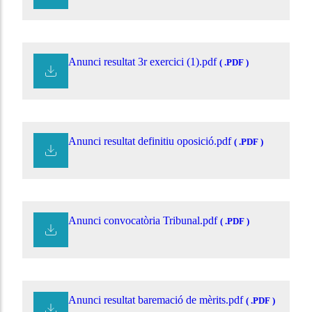
Anunci resultat 3r exercici (1).pdf
( .PDF )
Anunci resultat definitiu oposició.pdf
( .PDF )
Anunci convocatòria Tribunal.pdf
( .PDF )
Anunci resultat baremació de mèrits.pdf
( .PDF )