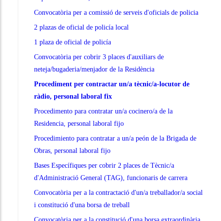
Convocatòria per a comissió de serveis d'oficials de policia
2 plazas de oficial de policía local
1 plaza de oficial de policía
Convocatòria per cobrir 3 places d'auxiliars de
neteja/bugaderia/menjador de la Residència
Procediment per contractar un/a tècnic/a-locutor de
ràdio, personal laboral fix
Procedimento para contratar un/a cocinero/a de la
Residencia, personal laboral fijo
Procedimiento para contratar a un/a peón de la Brigada de
Obras, personal laboral fijo
Bases Específiques per cobrir 2 places de Tècnic/a
d'Administració General (TAG), funcionaris de carrera
Convocatòria per a la contractació d'un/a treballador/a social
i constitució d'una borsa de treball
Convocatòria per a la constitució d'una borsa extraordinària