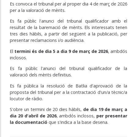
Es convoca el tribunal per al proper dia 4 de març de 2026
per a la valoració de mèrits.
Es fa públic l'anunci del tribunal qualificador amb el
resultat de la baremació de mèrits. Els interessats tenen
tres dies hàbils, a partir del següent a la publicació, per
presentar reclamacions i/o audiència.
El
termini és de dia 5 a dia 9 de març de 2026
, ambdós
inclosos.
Es fa públic l'anunci del tribunal qualificador de la
valoració dels mèrits definitius.
Es fa pública la resolució de Batlia d'aprovació de la
proposta del tribunal per a la contractació d'un/a tècnic/a
locutor de ràdio.
S'obre un termini de 20 dies hàbils,
de dia 19 de març a
dia 20 d'abril de 2026
, ambdós inclosos,
per presentar
la documentació
que s'indica a la base desena.