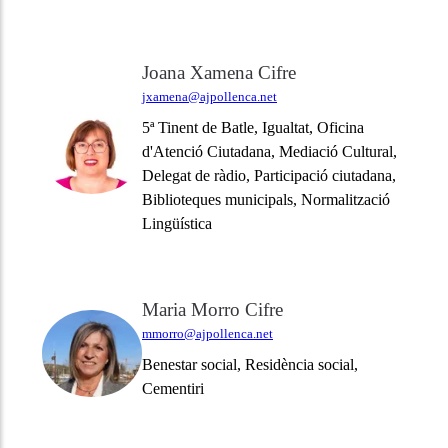
Joana Xamena Cifre
jxamena@ajpollenca.net
5ª Tinent de Batle, Igualtat, Oficina
d'Atenció Ciutadana, Mediació Cultural,
Delegat de ràdio, Participació ciutadana,
Biblioteques municipals, Normalització
Lingüística
Maria Morro Cifre
mmorro@ajpollenca.net
Benestar social, Residència social,
Cementiri