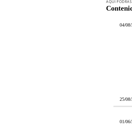
AQUÍ PODRÁS
Conteni
04/08
25/08
01/06