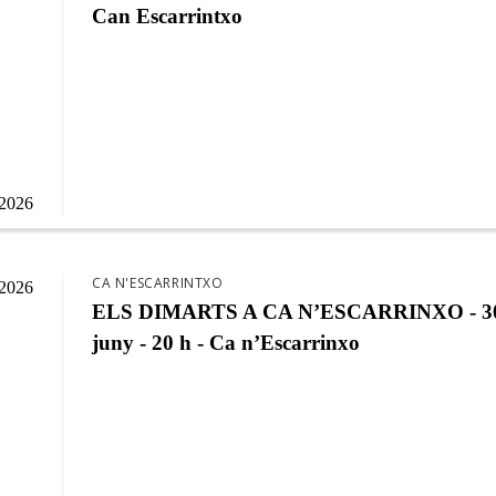
Can Escarrintxo
/2026
CA N'ESCARRINTXO
/2026
ELS DIMARTS A CA N’ESCARRINXO - 30
juny - 20 h - Ca n’Escarrinxo