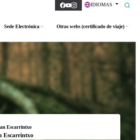
IDIOMAS
Sede Electrónica
Otras webs (certificado de viaje)
n Escarrintxo
 Escarrintxo