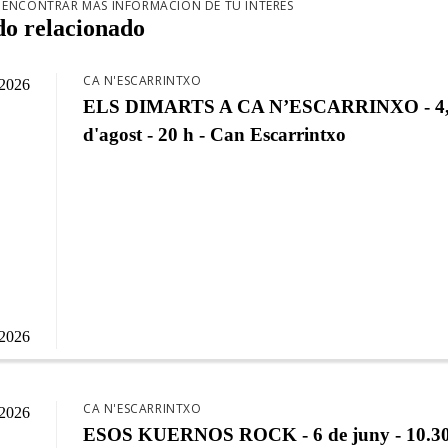
 ENCONTRAR MÁS INFORMACIÓN DE TU INTERÉS
do relacionado
CA N'ESCARRINTXO
/2026
ELS DIMARTS A CA N’ESCARRINXO - 4,1
d'agost - 20 h - Can Escarrintxo
/2026
CA N'ESCARRINTXO
/2026
ESOS KUERNOS ROCK - 6 de juny - 10.30