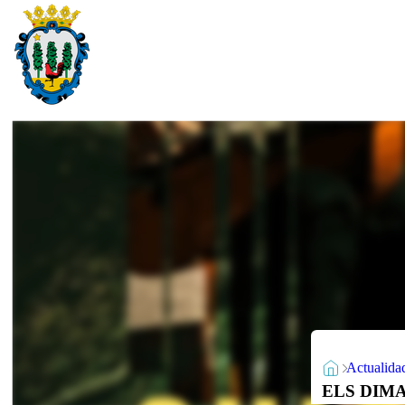
Actualida
ELS DIMAR