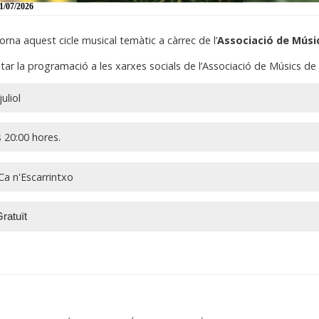
1/07/2026
rna aquest cicle musical temàtic a càrrec de l’
Associació de Músi
ar la programació a les xarxes socials de l’Associació de Músics de
uliol
 20:00 hores.
a n'Escarrintxo
ratuït