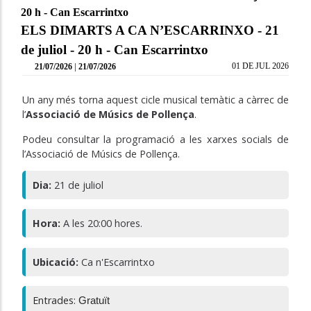
20 h - Can Escarrintxo
ELS DIMARTS A CA N’ESCARRINXO - 21
de juliol - 20 h - Can Escarrintxo
|
01 DE JUL 2026
21/07/2026
21/07/2026
Un any més torna aquest cicle musical temàtic a càrrec de
l’
Associació de Músics de Pollença
.
Podeu consultar la programació a les xarxes socials de
l’Associació de Músics de Pollença.
Dia:
21 de juliol
Hora:
A les 20:00 hores.
Ubicació:
Ca n'Escarrintxo
Entrades:
Gratuït