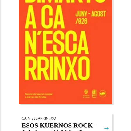
CA N'ESCARRINTXO
ESOS KUERNOS ROCK -
➞