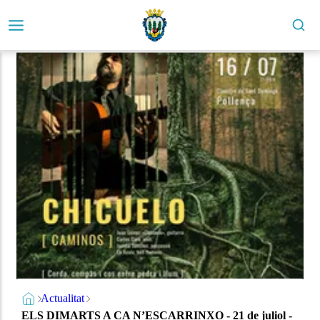
Actualitat
ELS DIMARTS A CA N’ESCARRINXO - 21 de juliol -