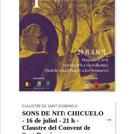
CLAUSTRE DE SANT DOMINGO
SONS DE NIT: CHICUELO
➞
- 16 de juliol - 21 h -
Claustre del Convent de