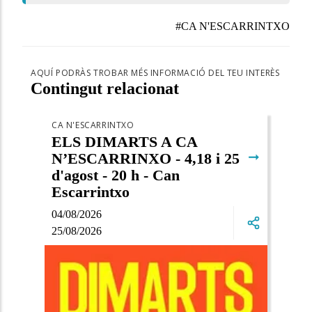
#CA N'ESCARRINTXO
AQUÍ PODRÀS TROBAR MÉS INFORMACIÓ DEL TEU INTERÈS
Contingut relacionat
CA N'ESCARRINTXO
ELS DIMARTS A CA
➞
N’ESCARRINXO - 4,18 i 25
d'agost - 20 h - Can
Escarrintxo
04/08/2026
25/08/2026