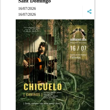
Sant Domingo
16/07/2026
16/07/2026