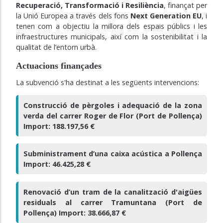
Recuperació, Transformació i Resiliència
, finançat per
la Unió Europea a través dels fons
Next Generation EU
, i
tenen com a objectiu la millora dels espais públics i les
infraestructures municipals, així com la sostenibilitat i la
qualitat de l’entorn urbà.
Actuacions finançades
La subvenció s'ha destinat a les següents intervencions:
Construcció de pèrgoles i adequació de la zona
verda del carrer Roger de Flor (Port de Pollença)
Import: 188.197,56 €
Subministrament d’una caixa acústica a Pollença
Import: 46.425,28 €
Renovació d’un tram de la canalització d'aigües
residuals al carrer Tramuntana (Port de
Pollença) Import: 38.666,87 €