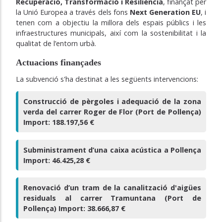
Recuperació, Transformació i Resiliència
, finançat per
la Unió Europea a través dels fons
Next Generation EU
, i
tenen com a objectiu la millora dels espais públics i les
infraestructures municipals, així com la sostenibilitat i la
qualitat de l’entorn urbà.
Actuacions finançades
La subvenció s'ha destinat a les següents intervencions:
Construcció de pèrgoles i adequació de la zona
verda del carrer Roger de Flor (Port de Pollença)
Import: 188.197,56 €
Subministrament d’una caixa acústica a Pollença
Import: 46.425,28 €
Renovació d’un tram de la canalització d'aigües
residuals al carrer Tramuntana (Port de
Pollença) Import: 38.666,87 €