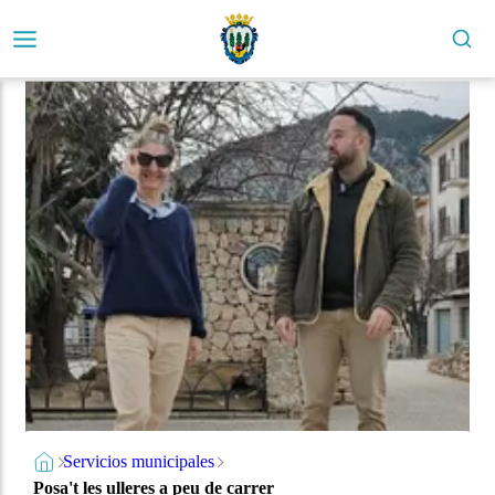
Servicios municipales
Posa't les ulleres a peu de carrer