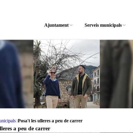
Ajuntament
Serveis municipals
unicipals
Posa't les ulleres a peu de carrer
lleres a peu de carrer