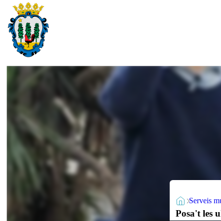
Serveis m
Posa't les u