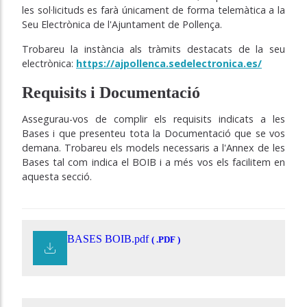
les sol·licituds es farà únicament de forma telemàtica a la
Seu Electrònica de l'Ajuntament de Pollença.
Trobareu la instància als tràmits destacats de la seu
electrònica:
https://ajpollenca.sedelectronica.es/
Requisits i Documentació
Assegurau-vos de complir els requisits indicats a les
Bases i que presenteu tota la Documentació que se vos
demana. Trobareu els models necessaris a l'Annex de les
Bases tal com indica el BOIB i a més vos els facilitem en
aquesta secció.
BASES BOIB.pdf
( .PDF )