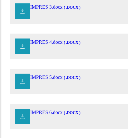
IMPRES 3.docx
( .DOCX )
IMPRES 4.docx
( .DOCX )
IMPRES 5.docx
( .DOCX )
IMPRES 6.docx
( .DOCX )