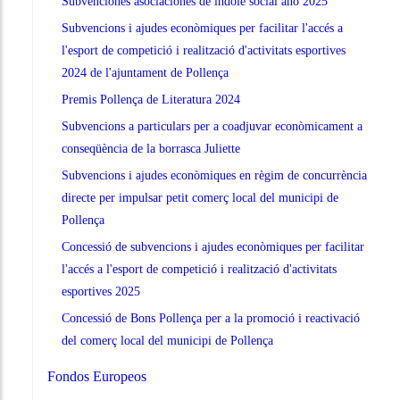
Subvenciones asociaciones de índole social año 2025
Subvencions i ajudes econòmiques per facilitar l'accés a
l'esport de competició i realització d'activitats esportives
2024 de l'ajuntament de Pollença
Premis Pollença de Literatura 2024
Subvencions a particulars per a coadjuvar econòmicament a
conseqüència de la borrasca Juliette
Subvencions i ajudes econòmiques en règim de concurrència
directe per impulsar petit comerç local del municipi de
Pollença
Concessió de subvencions i ajudes econòmiques per facilitar
l'accés a l'esport de competició i realització d'activitats
esportives 2025
Concessió de Bons Pollença per a la promoció i reactivació
del comerç local del municipi de Pollença
Fondos Europeos