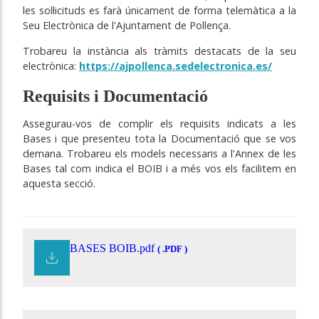
les sol·licituds es farà únicament de forma telemàtica a la
Seu Electrònica de l'Ajuntament de Pollença.
Trobareu la instància als tràmits destacats de la seu
electrònica:
https://ajpollenca.sedelectronica.es/
Requisits i Documentació
Assegurau-vos de complir els requisits indicats a les
Bases i que presenteu tota la Documentació que se vos
demana. Trobareu els models necessaris a l'Annex de les
Bases tal com indica el BOIB i a més vos els facilitem en
aquesta secció.
BASES BOIB.pdf
( .PDF )