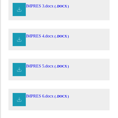
IMPRES 3.docx
( .DOCX )
IMPRES 4.docx
( .DOCX )
IMPRES 5.docx
( .DOCX )
IMPRES 6.docx
( .DOCX )