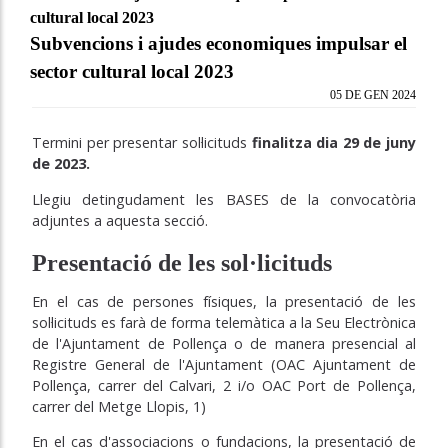
cultural local 2023
Subvencions i ajudes economiques impulsar el
sector cultural local 2023
05 DE GEN 2024
Termini per presentar sol·licituds
finalitza dia 29 de juny
de 2023.
Llegiu detingudament les BASES de la convocatòria
adjuntes a aquesta secció.
Presentació de les sol·licituds
En el cas de persones físiques, la presentació de les
sol·licituds es farà de forma telemàtica a la Seu Electrònica
de l'Ajuntament de Pollença o de manera presencial al
Registre General de l'Ajuntament (OAC Ajuntament de
Pollença, carrer del Calvari, 2 i/o OAC Port de Pollença,
carrer del Metge Llopis, 1)
En el cas d'associacions o fundacions, la presentació de