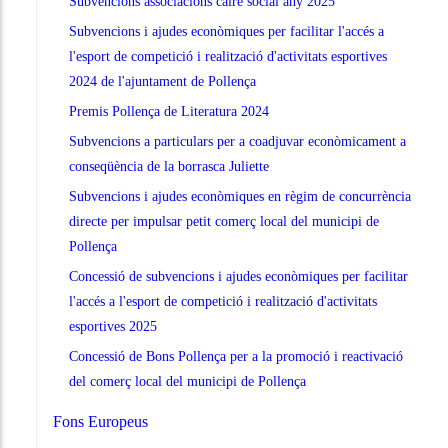
Subvencions associacions caire social any 2025
Subvencions i ajudes econòmiques per facilitar l'accés a
l'esport de competició i realització d'activitats esportives
2024 de l'ajuntament de Pollença
Premis Pollença de Literatura 2024
Subvencions a particulars per a coadjuvar econòmicament a
conseqüència de la borrasca Juliette
Subvencions i ajudes econòmiques en règim de concurrència
directe per impulsar petit comerç local del municipi de
Pollença
Concessió de subvencions i ajudes econòmiques per facilitar
l'accés a l'esport de competició i realització d'activitats
esportives 2025
Concessió de Bons Pollença per a la promoció i reactivació
del comerç local del municipi de Pollença
Fons Europeus