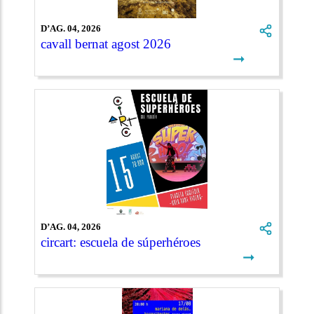
D’AG. 04, 2026
cavall bernat agost 2026
➞
D’AG. 04, 2026
circart: escuela de súperhéroes
➞