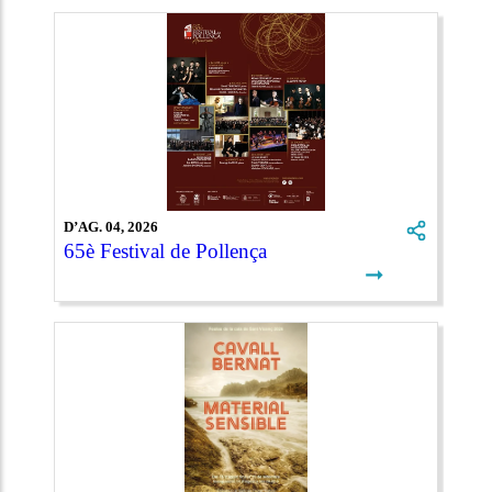
D’AG. 04, 2026
65è Festival de Pollença
➞