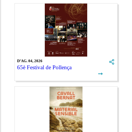
D’AG. 04, 2026
65è Festival de Pollença
➞