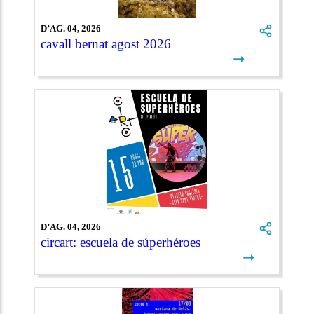
D’AG. 04, 2026
cavall bernat agost 2026
➞
D’AG. 04, 2026
circart: escuela de súperhéroes
➞