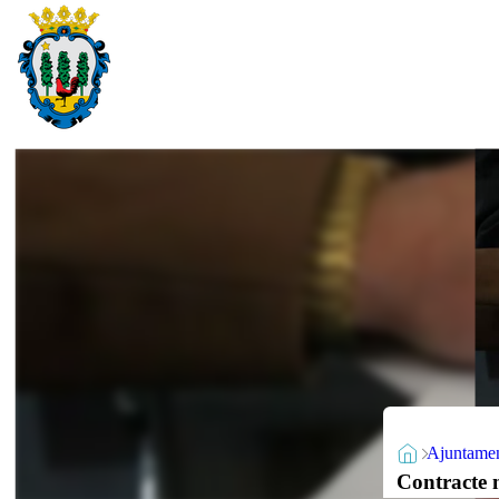
Ajuntame
Contracte m