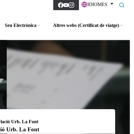
IDIOMES
Seu Electrònica
Altres webs (Certificat de viatge)
·lació Urb. La Font
ció Urb. La Font