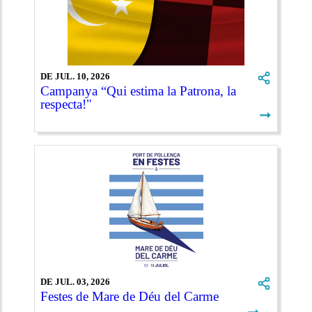
DE JUL. 10, 2026
Campanya “Qui estima la Patrona, la
respecta!"
➞
DE JUL. 03, 2026
Festes de Mare de Déu del Carme
➞