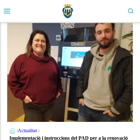
Actualitat
Implementació i instruccions del PAD per a la renovació