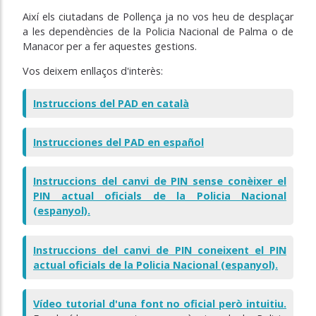
Així els ciutadans de Pollença ja no vos heu de desplaçar
a les dependències de la Policia Nacional de Palma o de
Manacor per a fer aquestes gestions.
Vos deixem enllaços d'interès:
Instruccions del PAD en català
Instrucciones del PAD en español
Instruccions del canvi de PIN sense conèixer el
PIN actual oficials de la Policia Nacional
(espanyol).
Instruccions del canvi de PIN coneixent el PIN
actual oficials de la Policia Nacional (espanyol).
Vídeo tutorial d'una font no oficial però intuitiu.