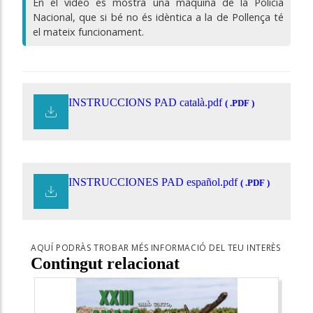
En el vídeo es mostra una màquina de la Policia
Nacional, que si bé no és idèntica a la de Pollença té
el mateix funcionament.
INSTRUCCIONS PAD català.pdf
( .PDF )
INSTRUCCIONES PAD español.pdf
( .PDF )
AQUÍ PODRÀS TROBAR MÉS INFORMACIÓ DEL TEU INTERÈS
Contingut relacionat