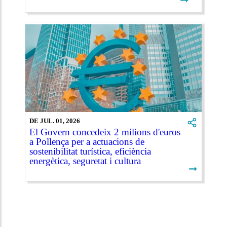
DE JUL. 01, 2026
El Govern concedeix 2 milions d'euros
a Pollença per a actuacions de
sostenibilitat turística, eficiència
energètica, seguretat i cultura
➞