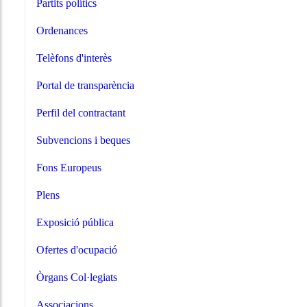
Partits polítics
Ordenances
Telèfons d'interès
Portal de transparència
Perfil del contractant
Subvencions i beques
Fons Europeus
Plens
Exposició pública
Ofertes d'ocupació
Òrgans Col·legiats
Associacions