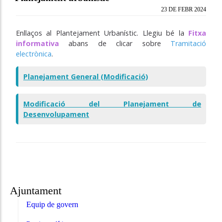
23 DE FEBR 2024
Enllaços al Plantejament Urbanístic. Llegiu bé la
Fitxa
informativa
abans de clicar sobre
Tramitació
electrònica
.
Planejament General (Modificació)
Modificació del Planejament de
Desenvolupament
Ajuntament
Equip de govern