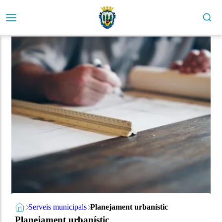
Serveis municipals
Planejament urbanístic
Planejament urbanístic