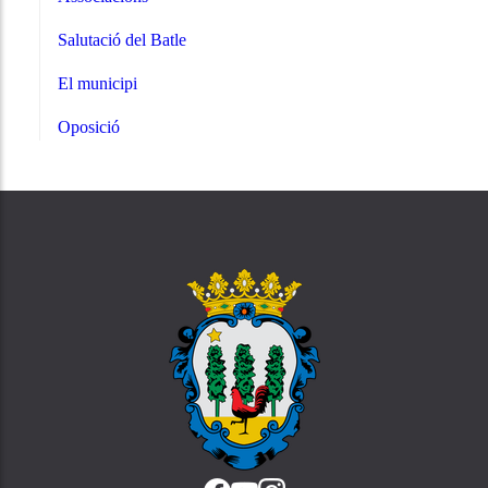
Salutació del Batle
El municipi
Oposició