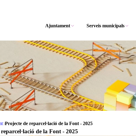
Ajuntament
Serveis municipals
nt
Projecte de reparcel·lació de la Font - 2025
 reparcel·lació de la Font - 2025