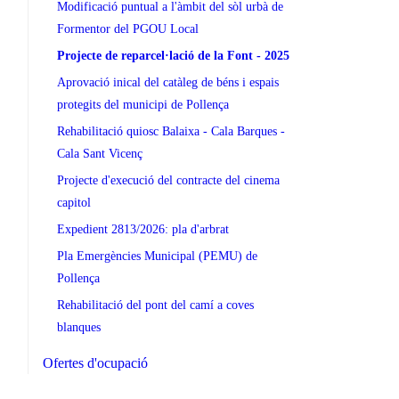
Modificació puntual a l'àmbit del sòl urbà de
Formentor del PGOU Local
Projecte de reparcel·lació de la Font - 2025
Aprovació inical del catàleg de béns i espais
protegits del municipi de Pollença
Rehabilitació quiosc Balaixa - Cala Barques -
Cala Sant Vicenç
Projecte d'execució del contracte del cinema
capitol
Expedient 2813/2026: pla d'arbrat
Pla Emergències Municipal (PEMU) de
Pollença
Rehabilitació del pont del camí a coves
blanques
Ofertes d'ocupació