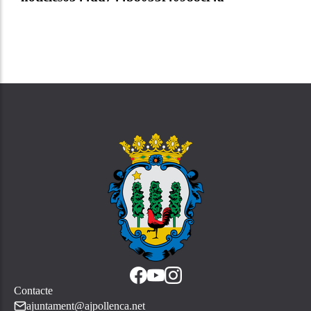
Contacte
ajuntament@ajpollenca.net