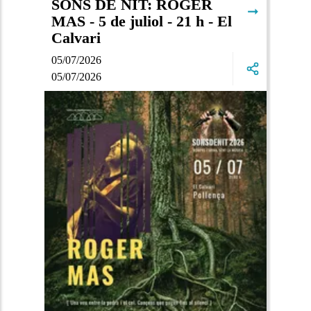
SONS DE NIT: ROGER
➞
MAS - 5 de juliol - 21 h - El
Calvari
05/07/2026
05/07/2026