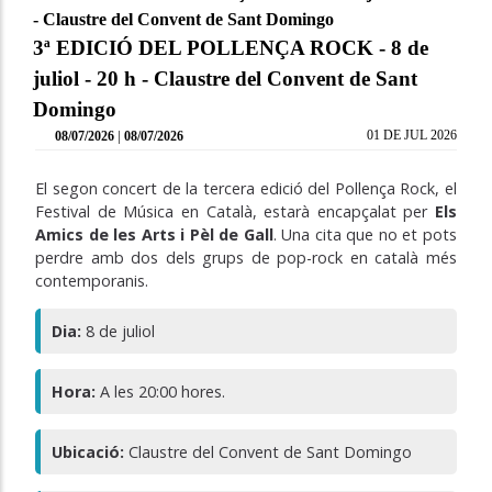
- Claustre del Convent de Sant Domingo
3ª EDICIÓ DEL POLLENÇA ROCK - 8 de
juliol - 20 h - Claustre del Convent de Sant
Domingo
|
01 DE JUL 2026
08/07/2026
08/07/2026
El segon concert de la tercera edició del Pollença Rock, el
Festival de Música en Català, estarà encapçalat per
Els
Amics de les Arts i Pèl de Gall
. Una cita que no et pots
perdre amb dos dels grups de pop-rock en català més
contemporanis.
Dia:
8 de juliol
Hora:
A les 20:00 hores.
Ubicació:
Claustre del Convent de Sant Domingo