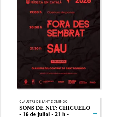
CLAUSTRE DE SANT DOMINGO
SONS DE NIT: CHICUELO
➞
- 16 de juliol - 21 h -