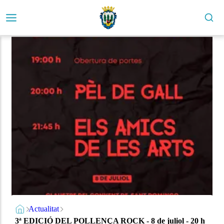
Actualitat
3ª EDICIÓ DEL POLLENÇA ROCK - 8 de juliol - 20 h