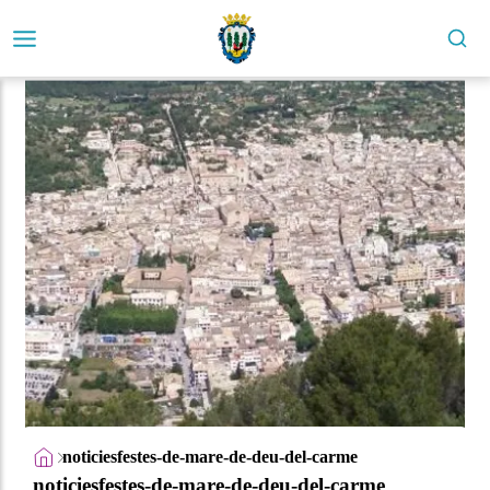
noticiesfestes-de-mare-de-deu-del-carme
noticiesfestes-de-mare-de-deu-del-carme