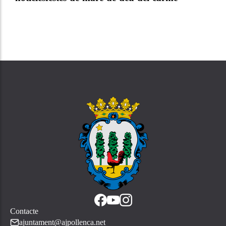
Contacte
ajuntament@ajpollenca.net