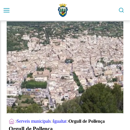
Serveis municipals
Igualtat
Orgull de Pollença
Orgull de Pollença