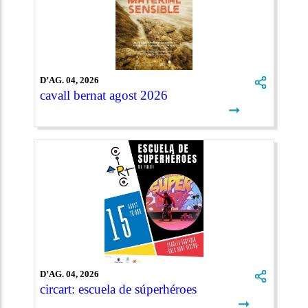
D’AG. 04, 2026
cavall bernat agost 2026
➞
D’AG. 04, 2026
circart: escuela de súperhéroes
➞