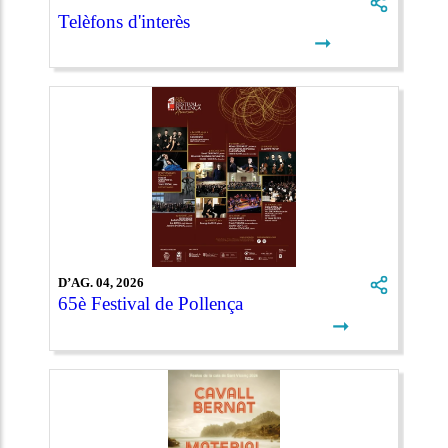
Telèfons d'interès
➞
D’AG. 04, 2026
65è Festival de Pollença
➞