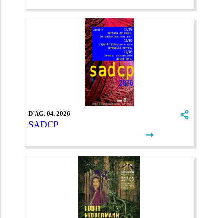
D’AG. 04, 2026
SADCP
➞