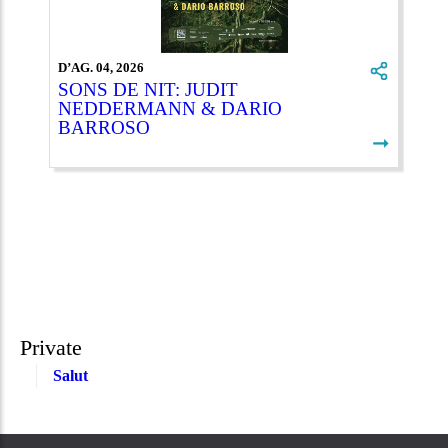
D’AG. 04, 2026
SONS DE NIT: JUDIT
NEDDERMANN & DARIO
BARROSO
➞
Private
Salut