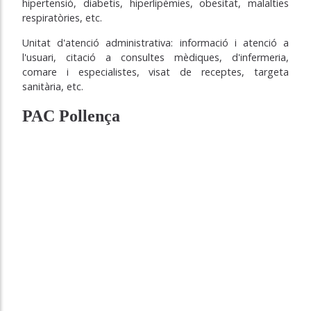
hipertensió, diabetis, hiperlipèmies, obesitat, malalties
respiratòries, etc.
Unitat d'atenció administrativa: informació i atenció a
l'usuari, citació a consultes mèdiques, d'infermeria,
comare i especialistes, visat de receptes, targeta
sanitària, etc.
PAC Pollença