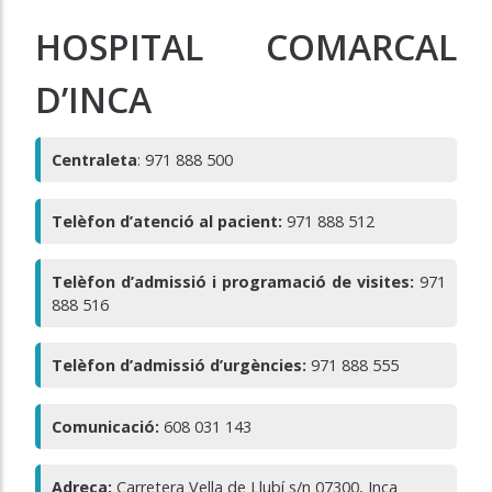
HOSPITAL COMARCAL
D’INCA
Centraleta
: 971 888 500
Telèfon d’atenció al pacient:
971 888 512
Telèfon d’admissió i programació de visites:
971
888 516
Telèfon d’admissió d’urgències:
971 888 555
Comunicació:
608 031 143
Adreça:
Carretera Vella de Llubí s/n 07300, Inca