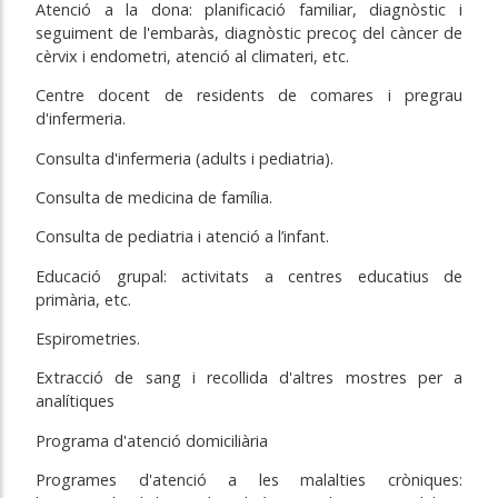
Atenció a la dona: planificació familiar, diagnòstic i
seguiment de l'embaràs, diagnòstic precoç del càncer de
cèrvix i endometri, atenció al climateri, etc.
Centre docent de residents de comares i pregrau
d'infermeria.
Consulta d'infermeria (adults i pediatria).
Consulta de medicina de família.
Consulta de pediatria i atenció a l’infant.
Educació grupal: activitats a centres educatius de
primària, etc.
Espirometries.
Extracció de sang i recollida d'altres mostres per a
analítiques
Programa d'atenció domiciliària
Programes d'atenció a les malalties cròniques: