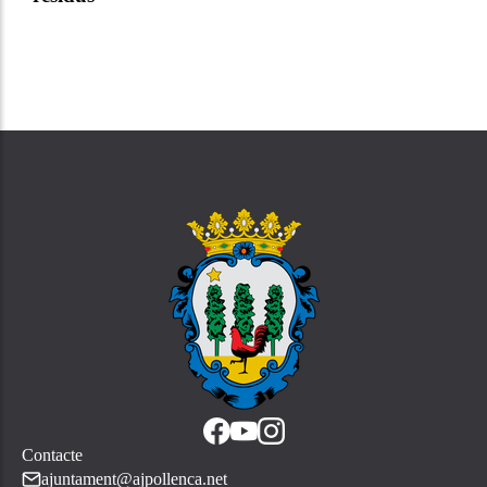
Contacte
ajuntament@ajpollenca.net