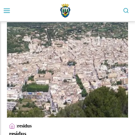
residus
residus