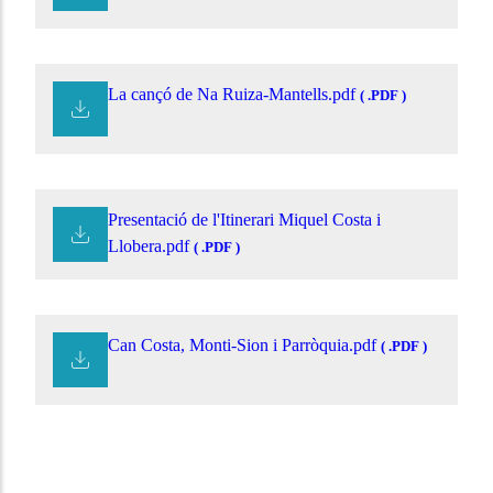
La cançó de Na Ruiza-Mantells.pdf
( .PDF )
Presentació de l'Itinerari Miquel Costa i
Llobera.pdf
( .PDF )
Can Costa, Monti-Sion i Parròquia.pdf
( .PDF )