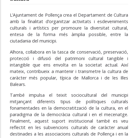
L’Ajuntament de Pollença crea el Departament de Cultura
amb la finalitat d’organitzar activitats i esdeveniments
culturals i artístics per promoure la diversitat cultural,
entesa de la forma més àmplia possible, entre la
ciutadania del municipi.
Alhora, col·labora en la tasca de conservació, preservació,
protecció i difusió del patrimoni cultural tangible i
intangible que ens envolta en la societat actual. Així
mateix, contribueix a mantenir i transmetre la cultura de
caràcter més popular, típica de Mallorca i de les Illes
Balears.
També impulsa el teixit sociocultural del municipi
mitjançant diferents tipus de polítiques culturals
fonamentades en la democratització de la cultura, en el
paradigma de la democràcia cultural i en el mecenatge.
Finalment, aquest suport institucional també es veu
reflectit en les subvencions culturals de caràcter anual
destinades a les associacions culturals de Pollença i en la