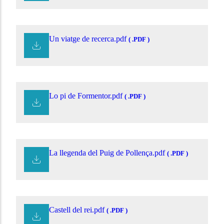
Un viatge de recerca.pdf
( .PDF )
Lo pi de Formentor.pdf
( .PDF )
La llegenda del Puig de Pollença.pdf
( .PDF )
Castell del rei.pdf
( .PDF )