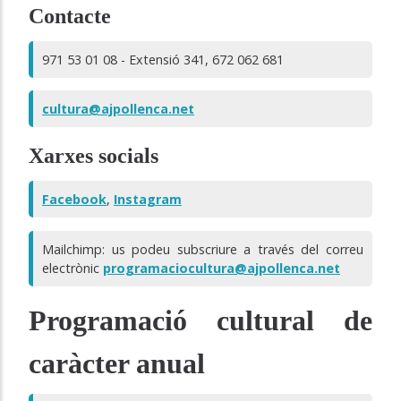
Contacte
971 53 01 08 - Extensió 341, 672 062 681
cultura@ajpollenca.net
Xarxes socials
Facebook
,
Instagram
Mailchimp: us podeu subscriure a través del correu
electrònic
programaciocultura@ajpollenca.net
Programació cultural de
caràcter anual