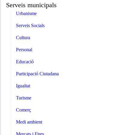
Serveis municipals
Urbanisme
Serveis Socials
Cultura
Personal
Educació
Participació Ciutadana
Igualtat
Turisme
Comerç
Medi ambient
Mercats i Fires