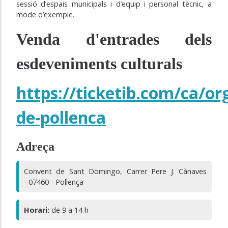
sessió d’espais municipals i d’equip i personal tècnic, a
mode d’exemple.
Venda d'entrades dels
esdeveniments culturals
https://ticketib.com/ca/o
de-pollenca
Adreça
Convent de Sant Domingo, Carrer Pere J. Cànaves
- 07460 - Pollença
Horari:
de 9 a 14 h