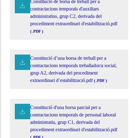
Constitució de borsa de treball per a
contractacions temporals d'auxiliars
administratius, grup C2, derivada del
procediment extraordinari d'estabilització.pdf
( .PDF )
Constitució d’una borsa de treball per a
contractacions temporals treballador/a social,
grup A2, derivada del procediment
extraordinari d’estabilització.pdf
( .PDF )
Constitució d'una borsa parcial per a
contractacions temporals de personal laboral
administratiu, grup C1, derivada del
procediment extraordinari d'estabilització.pdf
( .PDF )