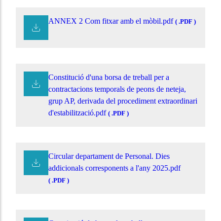
ANNEX 2 Com fitxar amb el mòbil.pdf
( .PDF )
Constitució d'una borsa de treball per a
contractacions temporals de peons de neteja,
grup AP, derivada del procediment extraordinari
d'estabilització.pdf
( .PDF )
Circular departament de Personal. Dies
addicionals corresponents a l'any 2025.pdf
( .PDF )