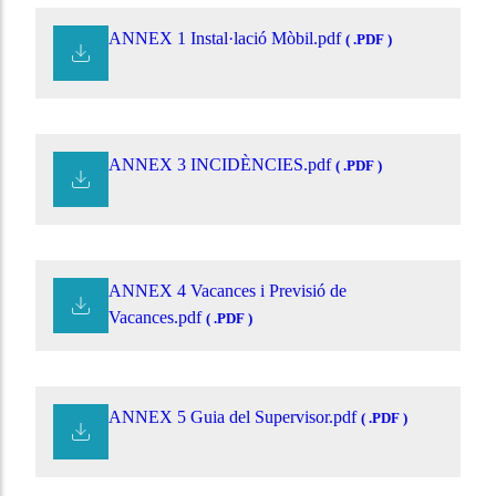
ANNEX 1 Instal·lació Mòbil.pdf
( .PDF )
ANNEX 3 INCIDÈNCIES.pdf
( .PDF )
ANNEX 4 Vacances i Previsió de
Vacances.pdf
( .PDF )
ANNEX 5 Guia del Supervisor.pdf
( .PDF )