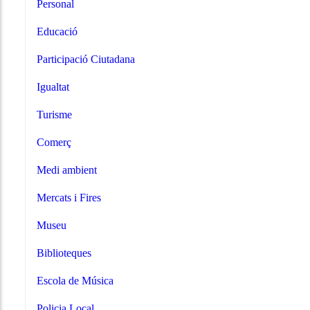
Personal
Educació
Participació Ciutadana
Igualtat
Turisme
Comerç
Medi ambient
Mercats i Fires
Museu
Biblioteques
Escola de Música
Policia Local