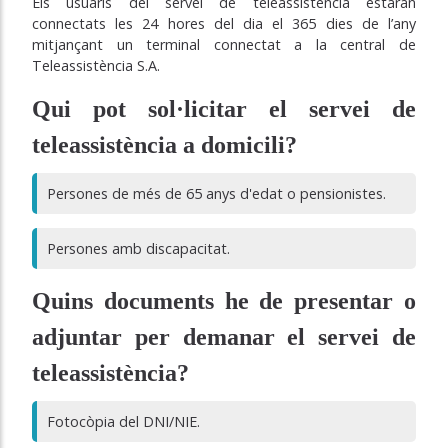
Els usuaris del servei de teleassistència estaran
connectats les 24 hores del dia el 365 dies de l’any
mitjançant un terminal connectat a la central de
Teleassistència S.A.
Qui pot sol·licitar el servei de
teleassistència a domicili?
Persones de més de 65 anys d'edat o pensionistes.
Persones amb discapacitat.
Quins documents he de presentar o
adjuntar per demanar el servei de
teleassistència?
Fotocòpia del DNI/NIE.