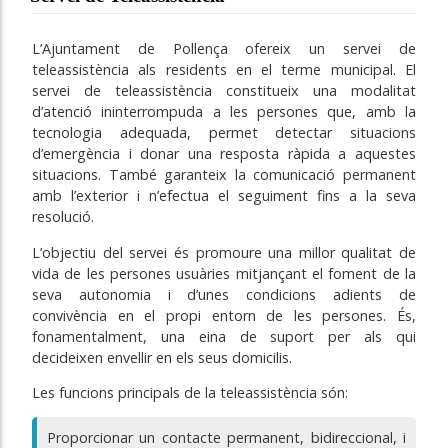
L’Ajuntament de Pollença ofereix un servei de
teleassistència als residents en el terme municipal. El
servei de teleassistència constitueix una modalitat
d’atenció ininterrompuda a les persones que, amb la
tecnologia adequada, permet detectar situacions
d’emergència i donar una resposta ràpida a aquestes
situacions. També garanteix la comunicació permanent
amb l’exterior i n’efectua el seguiment fins a la seva
resolució.
L’objectiu del servei és promoure una millor qualitat de
vida de les persones usuàries mitjançant el foment de la
seva autonomia i d’unes condicions adients de
convivència en el propi entorn de les persones. És,
fonamentalment, una eina de suport per als qui
decideixen envellir en els seus domicilis.
Les funcions principals de la teleassistència són:
Proporcionar un contacte permanent, bidireccional, i