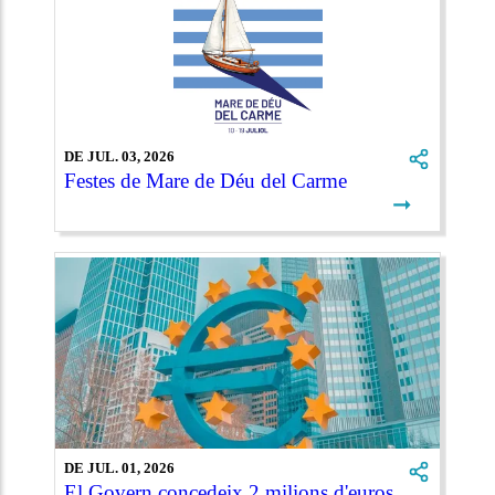
DE JUL. 03, 2026
Festes de Mare de Déu del Carme
➞
DE JUL. 01, 2026
El Govern concedeix 2 milions d'euros