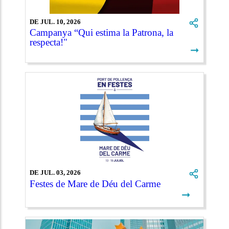
DE JUL. 10, 2026
Campanya “Qui estima la Patrona, la
respecta!"
➞
DE JUL. 03, 2026
Festes de Mare de Déu del Carme
➞