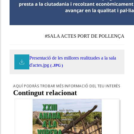
#SALA ACTES PORT DE POLLENÇA
Presentació de les millores realitzades a la sala
d'actes.jpg
( .JPG )
AQUÍ PODRÀS TROBAR MÉS INFORMACIÓ DEL TEU INTERÈS
Contingut relacionat