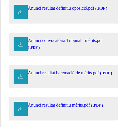
Anunci resultat definitiu oposició.pdf
( .PDF )
Anunci convocatòria Tribunal - mèrits.pdf
( .PDF )
Anunci resultat baremació de mèrits.pdf
( .PDF )
Anunci resultat definitiu mèrits.pdf
( .PDF )