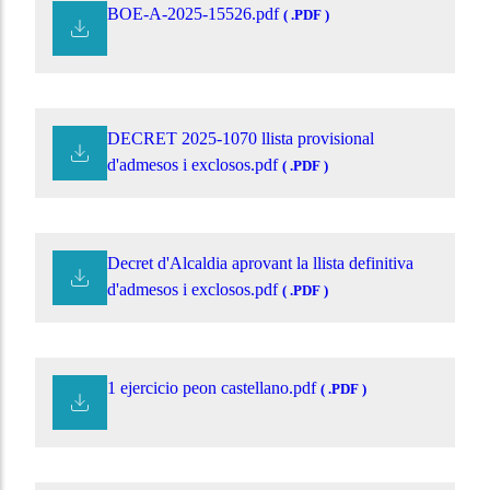
BOE-A-2025-15526.pdf
( .PDF )
DECRET 2025-1070 llista provisional
d'admesos i exclosos.pdf
( .PDF )
Decret d'Alcaldia aprovant la llista definitiva
d'admesos i exclosos.pdf
( .PDF )
1 ejercicio peon castellano.pdf
( .PDF )