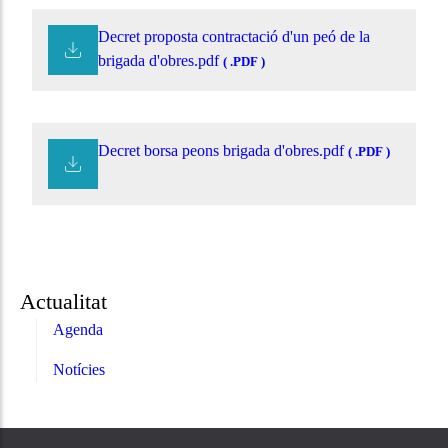
Decret proposta contractació d'un peó de la
brigada d'obres.pdf
( .PDF )
Decret borsa peons brigada d'obres.pdf
( .PDF )
Actualitat
Agenda
Notícies