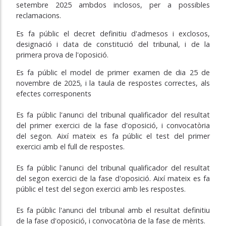
setembre
2025 ambdos inclosos, per a possibles
reclamacions.
Es fa públic el decret definitiu d'admesos i exclosos,
designació i data de constitució del tribunal, i de la
primera prova de l'oposició.
Es fa públic el model de primer examen de dia 25 de
novembre de 2025, i la taula de respostes correctes, als
efectes corresponents
Es fa públic l'anunci del tribunal qualificador del resultat
del
primer exercici de la fase d'oposició, i convocatòria
del segon. Així
mateix es fa públic el test del primer
exercici amb el full de
respostes.
Es fa públic l'anunci del tribunal qualificador del resultat
del segon exercici de la fase d'oposició. Així mateix es fa
públic el test del segon exercici amb les respostes.
Es fa públic l'anunci del tribunal amb el resultat definitiu
de la fase d'oposició, i convocatòria de la fase de mèrits.