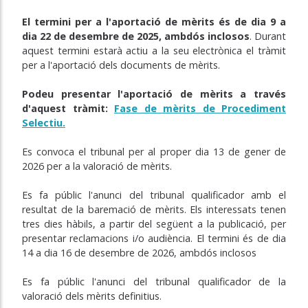
El termini per a l'aportació de mèrits és de dia 9 a
dia 22 de desembre de 2025, ambdós inclosos
. Durant
aquest termini estarà actiu a la seu electrònica el tràmit
per a l'aportació dels documents de mèrits.
Podeu presentar l'aportació de mèrits a través
d'aquest tràmit:
Fase de mèrits de Procediment
Selectiu.
Es convoca el tribunal per al proper dia 13 de gener de
2026 per a la
valoració de mèrits.
Es fa públic l'anunci del tribunal qualificador amb el
resultat de la baremació de mèrits. Els interessats tenen
tres dies hàbils, a partir del següent a la publicació, per
presentar reclamacions i/o audiència. El termini és de dia
14 a dia 16 de desembre de 2026, ambdós inclosos
Es fa públic l'anunci del tribunal qualificador de la
valoració dels mèrits definitius.