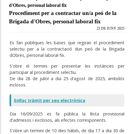
d'Obres, personal laboral fix
Procediment per a contractar un/a peó de la
Brigada d'Obres, personal laboral fix
23 DE JUNY 2025
Es fan públiques les bases que regiran el procediment
selectiu per a la contractació dun peó de la Brigada
dObres, personal laboral fix.
S'obre el termini per presentar les instàncies per
participar al procediment selectiu.
De dia 28 de juliol a dia 25 d'agost de 2025, ambdós
inclosos.
Enllaç tràmit per seu electrònica
Dia 16/09/2025 es fa pública la llista provisional
d'admesos i exclosos, als efectes
corresponents.
S'obre un termini de 10 dies hàbils, de dia 17 a dia 30 de