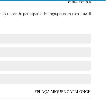
02 DE JUNY 2026
opular on hi participaran les agrupació musicals
Da-li
#PLAÇA MIQUEL CAPLLONCH