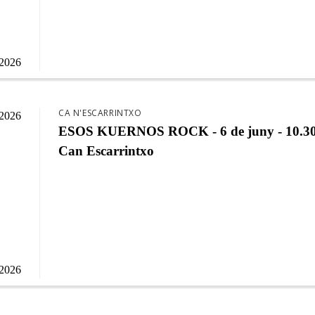
/2026
CA N'ESCARRINTXO
/2026
ESOS KUERNOS ROCK - 6 de juny - 10.30
Can Escarrintxo
/2026