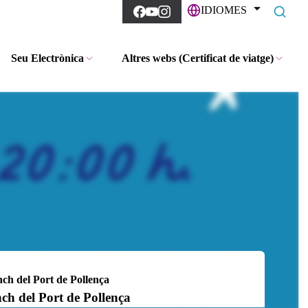
IDIOMES
Seu Electrònica
Altres webs (Certificat de viatge)
h del Port de Pollença
h del Port de Pollença