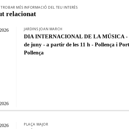
TROBAR MÉS INFORMACIÓ DEL TEU INTERÈS
t relacionat
JARDINS JOAN MARCH
/2026
DIA INTERNACIONAL DE LA MÚSICA - 2
de juny - a partir de les 11 h - Pollença i Por
Pollença
/2026
PLAÇA MAJOR
/2026