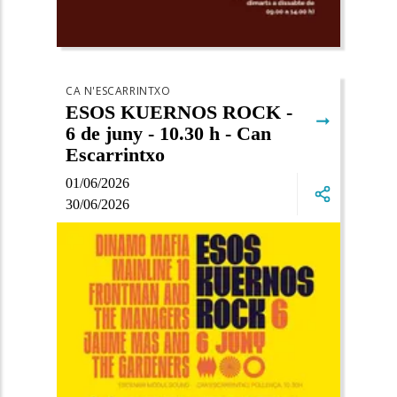
CA N'ESCARRINTXO
ESOS KUERNOS ROCK -
➞
6 de juny - 10.30 h - Can
Escarrintxo
01/06/2026
30/06/2026