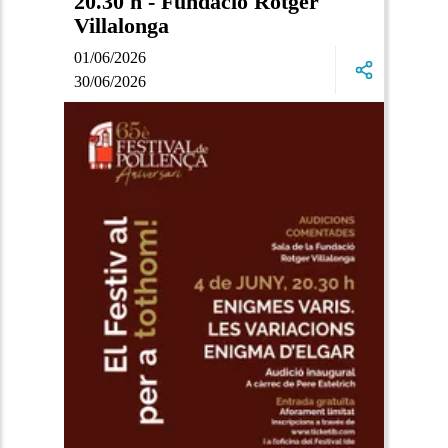
20.30 h - Fundació Rotger
Villalonga
01/06/2026
30/06/2026