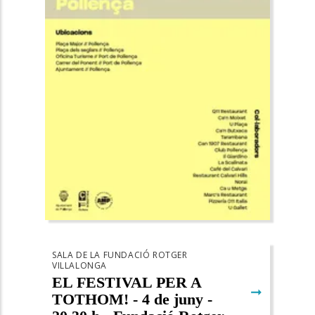
SALA DE LA FUNDACIÓ ROTGER
VILLALONGA
EL FESTIVAL PER A
➞
TOTHOM! - 4 de juny -