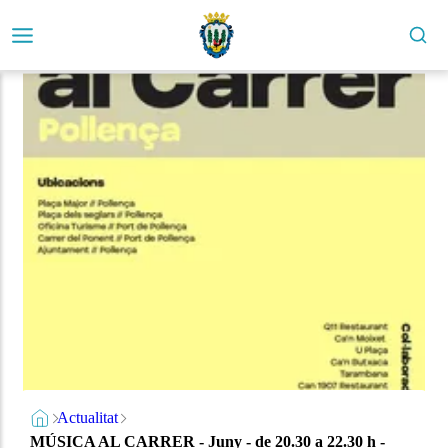
Actualitat
MÚSICA AL CARRER - Juny - de 20.30 a 22.30 h -