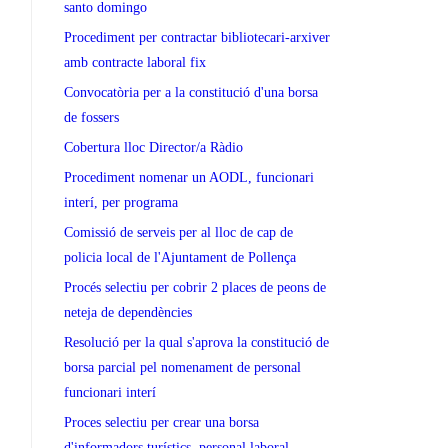
santo domingo
Procediment per contractar bibliotecari-arxiver
amb contracte laboral fix
Convocatòria per a la constitució d'una borsa
de fossers
Cobertura lloc Director/a Ràdio
Procediment nomenar un AODL, funcionari
interí, per programa
Comissió de serveis per al lloc de cap de
policia local de l'Ajuntament de Pollença
Procés selectiu per cobrir 2 places de peons de
neteja de dependències
Resolució per la qual s'aprova la constitució de
borsa parcial pel nomenament de personal
funcionari interí
Proces selectiu per crear una borsa
d'informadors turístics, personal laboral