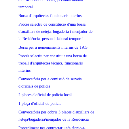
temporal
Borsa d'arquitectes funcionaris interins
Procés selectiu de constitució d'una borsa
d'auxiliars de neteja, bugaderia i menjador de
la Residència, personal laboral temporal
Borsa per a nomenaments interins de TAG
Procés selectiu per constituir una borsa de
treball d'arquitectes tècnics, funcionaris
interins
Convocatòria per a comissió de serveis
d'oficials de policia
2 places d'oficial de policia local
1 plaça d'oficial de policia
Convocatòria per cobrir 3 places d'auxiliars de
neteja/bugaderia/menjador de la Residència
Procediment per contractar un/a tècnic/a-