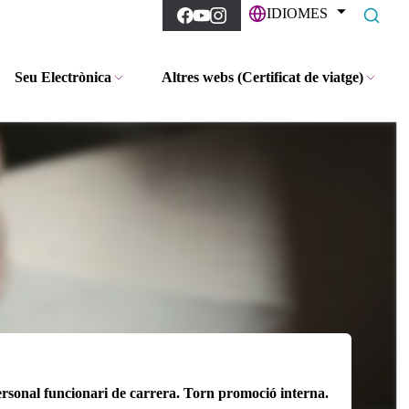
IDIOMES
Seu Electrònica
Altres webs (Certificat de viatge)
ersonal funcionari de carrera. Torn promoció interna.