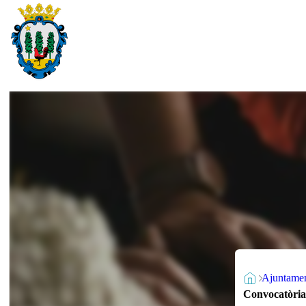
Ajuntame
Convocatòria 