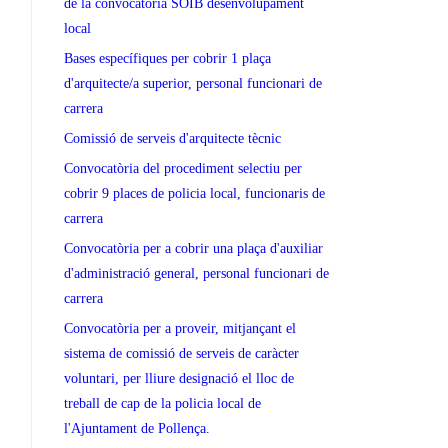
de la convocatòria SOIB desenvolupament
local
Bases específiques per cobrir 1 plaça
d'arquitecte/a superior, personal funcionari de
carrera
Comissió de serveis d'arquitecte tècnic
Convocatòria del procediment selectiu per
cobrir 9 places de policia local, funcionaris de
carrera
Convocatòria per a cobrir una plaça d'auxiliar
d'administració general, personal funcionari de
carrera
Convocatòria per a proveir, mitjançant el
sistema de comissió de serveis de caràcter
voluntari, per lliure designació el lloc de
treball de cap de la policia local de
l'Ajuntament de Pollença.