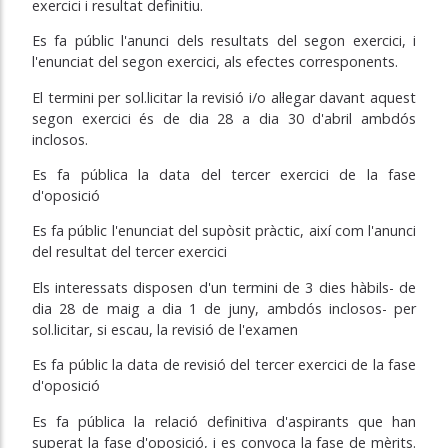
exercici i resultat definitiu.
Es fa públic l'anunci dels resultats del segon exercici, i
l'enunciat del segon exercici, als efectes corresponents.
El termini per sol.licitar la revisió i/o al·legar davant aquest
segon exercici és de dia 28 a dia 30 d'abril ambdós
inclosos.
Es fa pública la data del tercer exercici de la fase
d'oposició
Es fa públic l'enunciat del supòsit pràctic, així com l'anunci
del resultat del tercer exercici
Els interessats disposen d'un termini de 3 dies hàbils- de
dia 28 de maig a dia 1 de juny, ambdós inclosos- per
sol.licitar, si escau, la revisió de l'examen
Es fa públic la data de revisió del tercer exercici de la fase
d'oposició
Es fa pública la relació definitiva d'aspirants que han
superat la fase d'oposició, i es convoca la fase de mèrits.