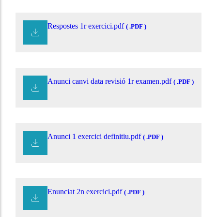
Respostes 1r exercici.pdf
( .PDF )
Anunci canvi data revisió 1r examen.pdf
( .PDF )
Anunci 1 exercici definitiu.pdf
( .PDF )
Enunciat 2n exercici.pdf
( .PDF )