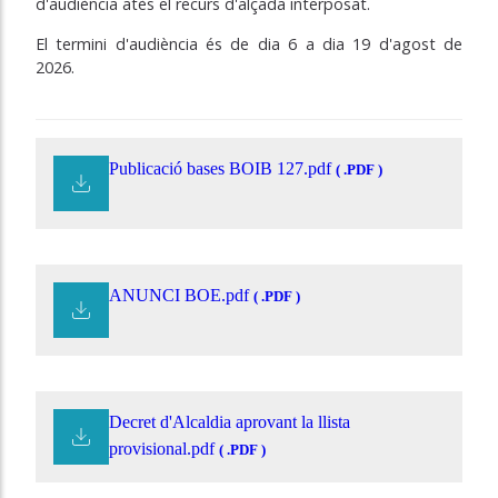
d'audiència atès el recurs d'alçada interposat.
El termini d'audiència és de dia 6 a dia 19 d'agost de
2026.
Publicació bases BOIB 127.pdf
( .PDF )
ANUNCI BOE.pdf
( .PDF )
Decret d'Alcaldia aprovant la llista
provisional.pdf
( .PDF )