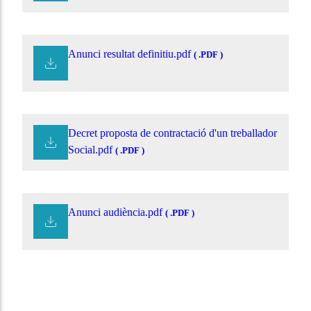
Anunci resultat definitiu.pdf
( .PDF )
Decret proposta de contractació d'un treballador
Social.pdf
( .PDF )
Anunci audiència.pdf
( .PDF )