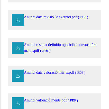
Anunci data revisió 3r exercici.pdf
( .PDF )
Anunci resultat definitiu oposició i convocatòria
merits.pdf
( .PDF )
Anunci data valoració mèrits.pdf
( .PDF )
Anunci valoració mèrits.pdf
( .PDF )