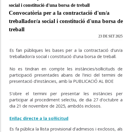
social i constitució d'una borsa de treball
Convocatòria per a la contractació d'un/a
treballador/a social i constitució d'una borsa de
treball
23 DE SET 2025
Es fan públiques les bases per a la contractació d'un/a
treballador/a
social i constitució d'una borsa de treball.
No es tindran en compte les instàncies/sol·licituds de
participació presentades abans de l'inici del termini de
presentació d'instàncies, amb la PUBLICACIÓ AL BOE
S'obre el termini per presentar les instàncies per
participar al procediment selectiu, de dia 27 d'octubre a
dia 21 de novembre de 2025, ambdós inclosos.
Enllaç directe a la sol·licitud
Es fa pública la llista provisional d'admesos i exclosos, als