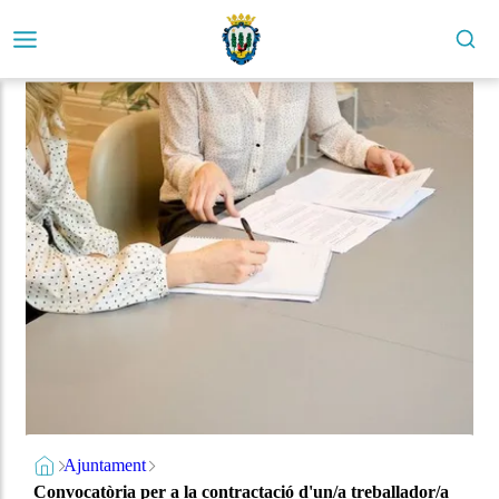
Ajuntament
Convocatòria per a la contractació d'un/a treballador/a