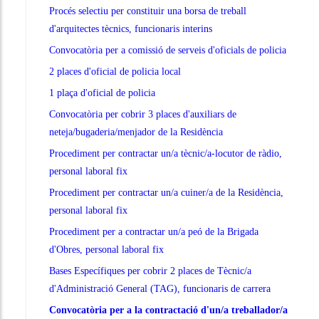
Procés selectiu per constituir una borsa de treball
d'arquitectes tècnics, funcionaris interins
Convocatòria per a comissió de serveis d'oficials de policia
2 places d'oficial de policia local
1 plaça d'oficial de policia
Convocatòria per cobrir 3 places d'auxiliars de
neteja/bugaderia/menjador de la Residència
Procediment per contractar un/a tècnic/a-locutor de ràdio,
personal laboral fix
Procediment per contractar un/a cuiner/a de la Residència,
personal laboral fix
Procediment per a contractar un/a peó de la Brigada
d'Obres, personal laboral fix
Bases Específiques per cobrir 2 places de Tècnic/a
d'Administració General (TAG), funcionaris de carrera
Convocatòria per a la contractació d'un/a treballador/a