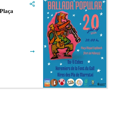
Plaça
➞