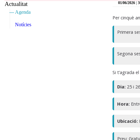
|
Actualitat
01/06/2026
3
Agenda
Per cinquè an
Notícies
Primera se
Segona ses
Si t’agrada el
Dia:
25 i 2
Hora:
Entre
Ubicació:
Preu:
Gratu