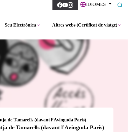
IDIOMES
Seu Electrònica
Altres webs (Certificat de viatge)
a de Tamarells (davant l’Avinguda París)
a de Tamarells (davant l’Avinguda París)