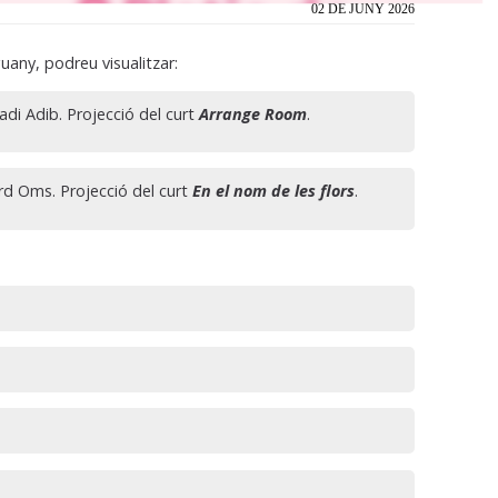
02 DE JUNY 2026
guany, podreu visualitzar:
hadi Adib. Projecció del curt
Arrange Room
.
ard Oms. Projecció del curt
En el nom de les flors
.