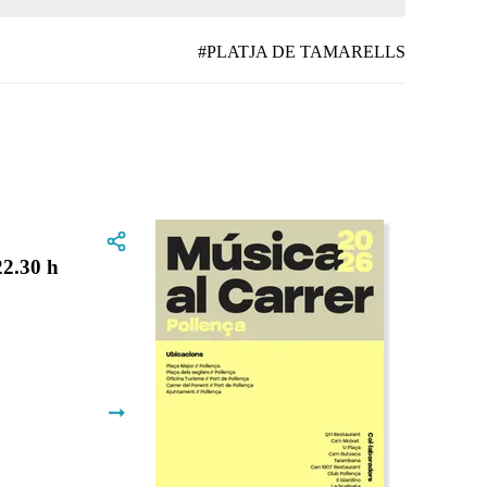
#PLATJA DE TAMARELLS
2.30 h
➞