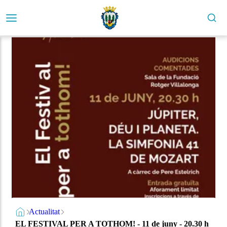
Actualitat
EL FESTIVAL PER A TOTHOM! - 11 de juny - 20.30 h