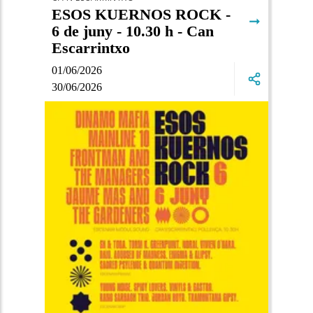
ESOS KUERNOS ROCK -
➞
6 de juny - 10.30 h - Can
Escarrintxo
01/06/2026
30/06/2026