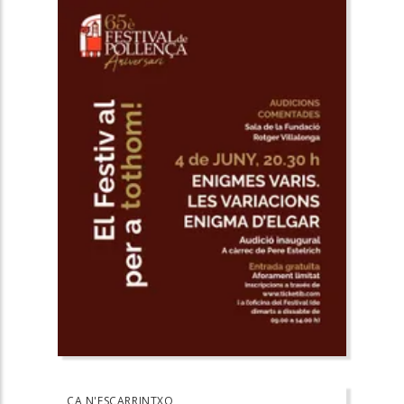
CA N'ESCARRINTXO