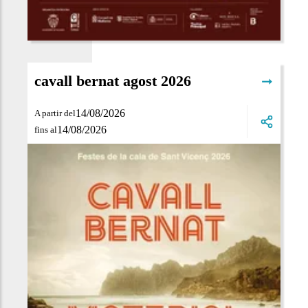
cavall bernat agost 2026
➞
14/08/2026
A partir del
14/08/2026
fins al