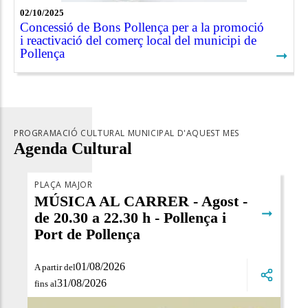
02/10/2025
Concessió de Bons Pollença per a la promoció
i reactivació del comerç local del municipi de
Pollença
➞
PROGRAMACIÓ CULTURAL MUNICIPAL D'AQUEST MES
Agenda Cultural
PLAÇA MAJOR
MÚSICA AL CARRER - Agost -
➞
de 20.30 a 22.30 h - Pollença i
Port de Pollença
01/08/2026
A partir del
31/08/2026
fins al