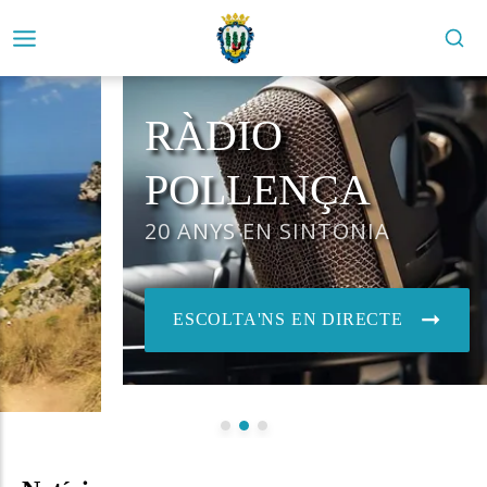
RÀDIO
POLLENÇA
20 ANYS EN SINTONIA
ESCOLTA'NS EN DIRECTE