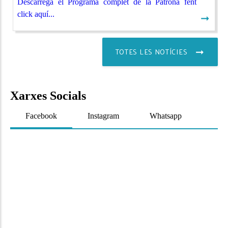
Descarrega el Programa complet de la Patrona fent
click aquí...
➞
TOTES LES NOTÍCIES
Xarxes Socials
Facebook
Instagram
Whatsapp