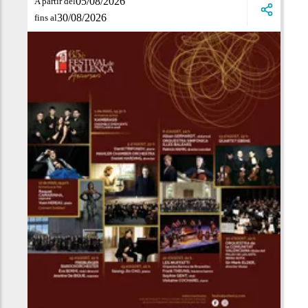
05/08/2026
A partir del
30/08/2026
fins al