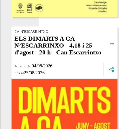
CA N'ESCARRINTXO
ELS DIMARTS A CA
➞
N’ESCARRINXO - 4,18 i 25
d'agost - 20 h - Can Escarrintxo
04/08/2026
A partir del
25/08/2026
fins al