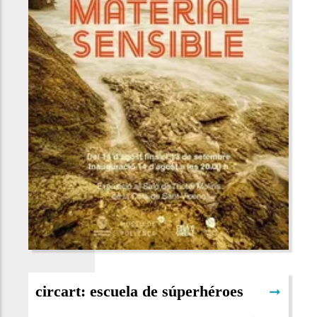
circart: escuela de súperhéroes
➞